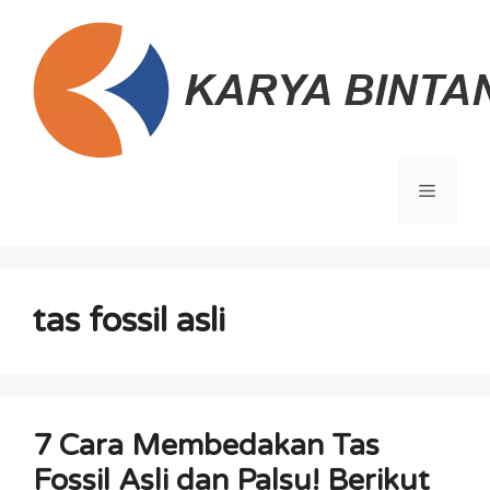
Langsung
ke
isi
Menu
tas fossil asli
7 Cara Membedakan Tas
Fossil Asli dan Palsu! Berikut