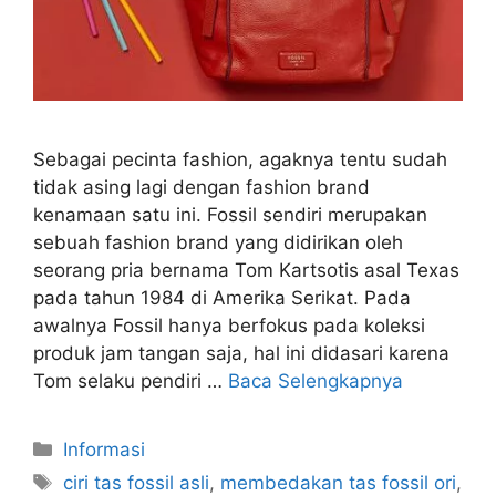
Sebagai pecinta fashion, agaknya tentu sudah
tidak asing lagi dengan fashion brand
kenamaan satu ini. Fossil sendiri merupakan
sebuah fashion brand yang didirikan oleh
seorang pria bernama Tom Kartsotis asal Texas
pada tahun 1984 di Amerika Serikat. Pada
awalnya Fossil hanya berfokus pada koleksi
produk jam tangan saja, hal ini didasari karena
Tom selaku pendiri …
Baca Selengkapnya
Kategori
Informasi
Tag
ciri tas fossil asli
,
membedakan tas fossil ori
,