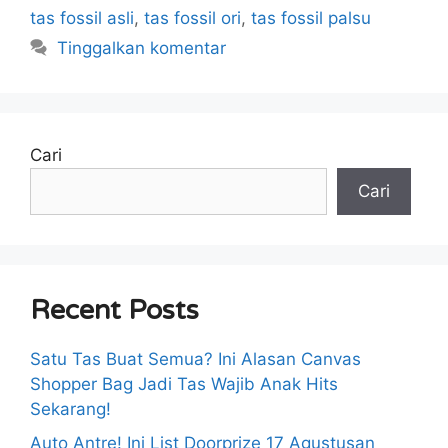
tas fossil asli
,
tas fossil ori
,
tas fossil palsu
Tinggalkan komentar
Cari
Cari
Recent Posts
Satu Tas Buat Semua? Ini Alasan Canvas
Shopper Bag Jadi Tas Wajib Anak Hits
Sekarang!
Auto Antre! Ini List Doorprize 17 Agustusan