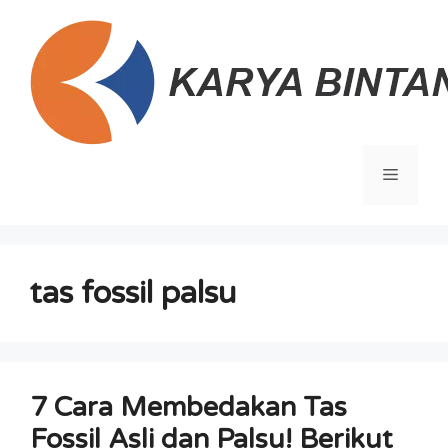
Langsung
ke
isi
Menu
tas fossil palsu
7 Cara Membedakan Tas
Fossil Asli dan Palsu! Berikut