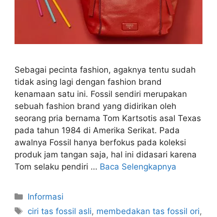
Sebagai pecinta fashion, agaknya tentu sudah
tidak asing lagi dengan fashion brand
kenamaan satu ini. Fossil sendiri merupakan
sebuah fashion brand yang didirikan oleh
seorang pria bernama Tom Kartsotis asal Texas
pada tahun 1984 di Amerika Serikat. Pada
awalnya Fossil hanya berfokus pada koleksi
produk jam tangan saja, hal ini didasari karena
Tom selaku pendiri …
Baca Selengkapnya
Kategori
Informasi
Tag
ciri tas fossil asli
,
membedakan tas fossil ori
,