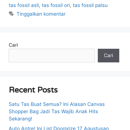
tas fossil asli
,
tas fossil ori
,
tas fossil palsu
Tinggalkan komentar
Cari
Cari
Recent Posts
Satu Tas Buat Semua? Ini Alasan Canvas
Shopper Bag Jadi Tas Wajib Anak Hits
Sekarang!
Auto Antre! Ini List Doorprize 17 Agustusan