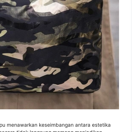
mpu menawarkan keseimbangan antara estetika