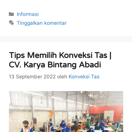
Kategori
Informasi
Tinggalkan komentar
Tips Memilih Konveksi Tas |
CV. Karya Bintang Abadi
13 September 2022
oleh
Konveksi Tas