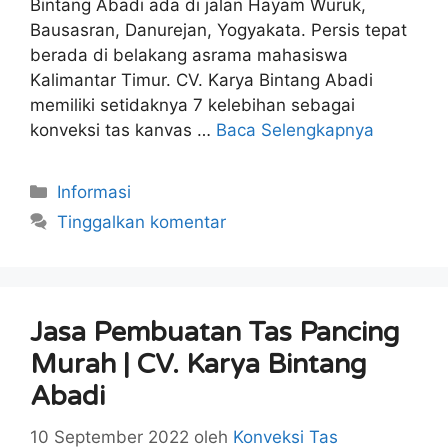
Bintang Abadi ada di jalan Hayam Wuruk,
Bausasran, Danurejan, Yogyakata. Persis tepat
berada di belakang asrama mahasiswa
Kalimantar Timur. CV. Karya Bintang Abadi
memiliki setidaknya 7 kelebihan sebagai
konveksi tas kanvas …
Baca Selengkapnya
Kategori
Informasi
Tinggalkan komentar
Jasa Pembuatan Tas Pancing
Murah | CV. Karya Bintang
Abadi
10 September 2022
oleh
Konveksi Tas