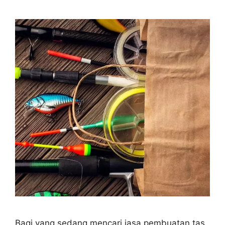
Bagi yang sedang mencari jasa pembuatan tas