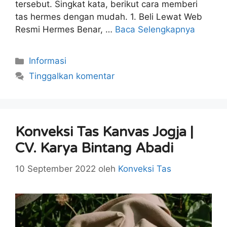
tersebut. Singkat kata, berikut cara memberi
tas hermes dengan mudah. 1. Beli Lewat Web
Resmi Hermes Benar, …
Baca Selengkapnya
Kategori
Informasi
Tinggalkan komentar
Konveksi Tas Kanvas Jogja |
CV. Karya Bintang Abadi
10 September 2022
oleh
Konveksi Tas